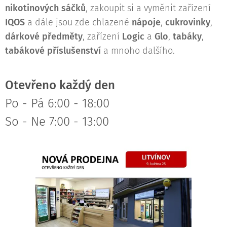
nikotinových sáčků
, zakoupit si a vyměnit zařízení
IQOS
a dále jsou zde chlazené
nápoje
,
cukrovinky
,
dárkové předměty
, zařízení
Logic
a
Glo
,
tabáky
,
tabákové příslušenství
a mnoho dalšího.
Otevřeno každý den
Po - Pá 6:00 - 18:00
So - Ne 7:00 - 13:00