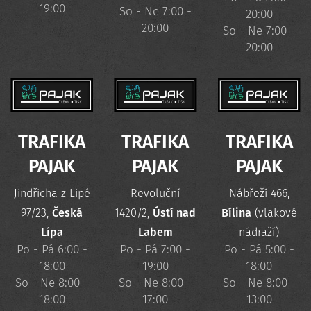
19:00
So - Ne 7:00 -
20:00
20:00
So - Ne 7:00 -
20:00
TRAFIKA
TRAFIKA
TRAFIKA
PAJAK
PAJAK
PAJAK
Jindřicha z Lipé
Revoluční
Nábřeží 466,
97/23,
Česká
1420/2,
Ústí nad
Bílina
(vlakové
Lípa
Labem
nádraží)
Po - Pá 6:00 -
Po - Pá 7:00 -
Po - Pá 5:00 -
18:00
19:00
18:00
So - Ne 8:00 -
So - Ne 8:00 -
So - Ne 8:00 -
18:00
17:00
13:00