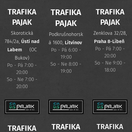
TRAFIKA
TRAFIKA
TRAFIKA
PAJAK
PAJAK
PAJAK
Skorotická
Zenklova 32/28,
Podkrušnohorsk
784/2a,
Ústí nad
Praha 8-Libeň
á 1600,
Litvínov
Po - Pá 7:00 -
Labem
(OC
Po - Pá 6:00 -
20:00
19:00
Bukov)
So - Ne 9:00 -
So - Ne 8:00 -
Po - Pá 7:00 -
18:00
19:00
20:00
So - Ne 7:00 -
20:00
TRAFIKA
TRAFIKA
TRAFIKA