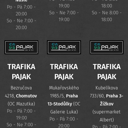
19:00
18:00
Po - Pá 7:00 -
So - Ne 7:00 -
So - Ne 8:00 -
20:00
19:00
18:00
So - Ne 7:00 -
20:00
TRAFIKA
TRAFIKA
TRAFIKA
PAJAK
PAJAK
PAJAK
Bezručova
Mukařovského
Kubelíkova
4218,
Chomutov
1985/5,
Praha
733/60,
Praha 3-
(OC Mazutka)
13-Stodůlky
(OC
Žižkov
Po - Pá 7:00 -
Galerie Luka)
(supermarket
19:00
Po - Pá 7:00 -
Albert)
So - Ne 7:00 -
20:00
Po - Pá 7:00 -