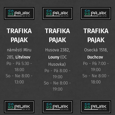
TRAFIKA
TRAFIKA
TRAFIKA
PAJAK
PAJAK
PAJAK
náměstí Míru
Husova 2382,
Osecká 1518,
285,
Litvínov
Louny
(OC
Duchcov
Po - Pá 5:30 -
Po - Pá 7:00 -
Husovka)
18:00
19:00
Po - Pá 8:00 -
So - Ne 8:00 -
So - Ne 8:00 -
19:00
13:00
18:00
So - Ne 8:00 -
19:00