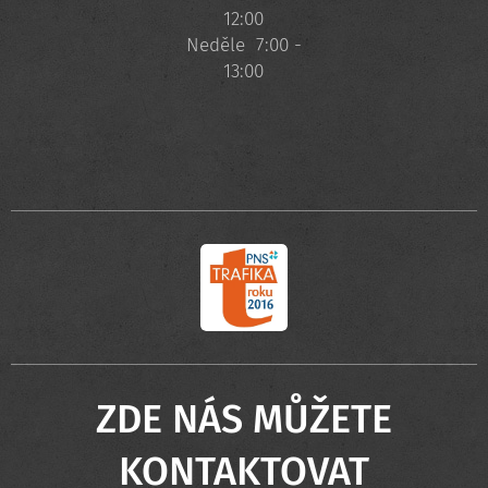
12:00
Neděle 7:00 -
13:00
ZDE NÁS MŮŽETE
KONTAKTOVAT