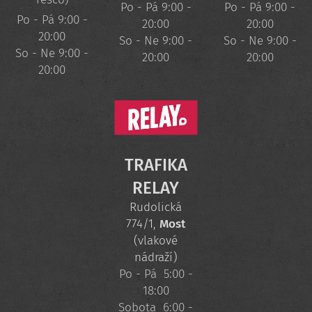
Po - Pá 9:00 -
Po - Pá 9:00 -
Po - Pá 9:00 -
20:00
20:00
20:00
So - Ne 9:00 -
So - Ne 9:00 -
So - Ne 9:00 -
20:00
20:00
20:00
TRAFIKA
RELAY
Rudolická
774/1,
Most
(vlakové
nádraží)
Po - Pá 5:00 -
18:00
Sobota 6:00 -