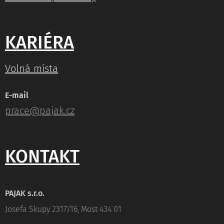
KARIÉRA
Volná místa
E-mail
prace@pajak.cz
KONTAKT
PAJAK s.r.o.
Josefa Skupy 2317/16, Most 434 01