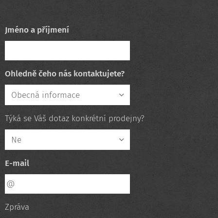
Jméno a příjmení
Ohledně čeho nás kontaktujete?
Týká se Váš dotaz konkrétní prodejny?
E-mail
Zpráva