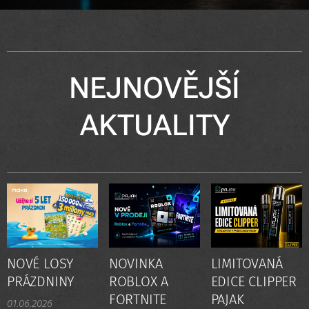
NEJNOVĚJŠÍ
AKTUALITY
NOVÉ LOSY
NOVINKA
LIMITOVANÁ
PRÁZDNINY
ROBLOX A
EDICE CLIPPER
FORTNITE
PAJAK
01.06.2026