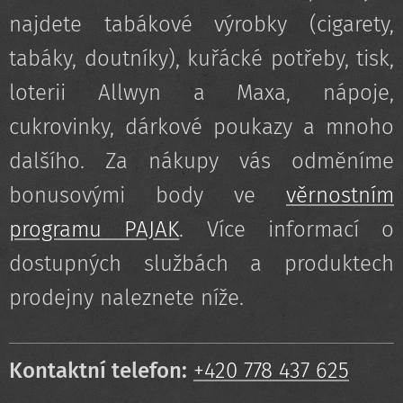
najdete tabákové výrobky (cigarety,
tabáky, doutníky), kuřácké potřeby, tisk,
loterii Allwyn a Maxa, nápoje,
cukrovinky, dárkové poukazy a mnoho
dalšího. Za nákupy vás odměníme
bonusovými body ve
věrnostním
programu PAJAK
. Více informací o
dostupných službách a produktech
prodejny naleznete níže.
Kontaktní telefon:
+420 778 437 625