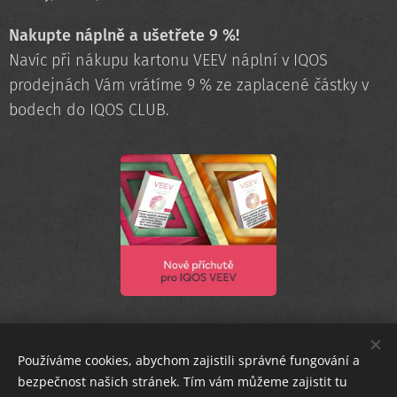
Nakupte náplně a ušetřete 9 %!
Navíc při nákupu kartonu VEEV náplní v IQOS
prodejnách Vám vrátíme 9 % ze zaplacené částky v
bodech do IQOS CLUB.
Používáme cookies, abychom zajistili správné fungování a
bezpečnost našich stránek. Tím vám můžeme zajistit tu