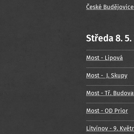
České Budějovice
Středa 8. 5.
Most - Lipová
Most - J. Skupy
Most - Tř. Budova
Most - OD Prior
Litvínov - 9. Květ