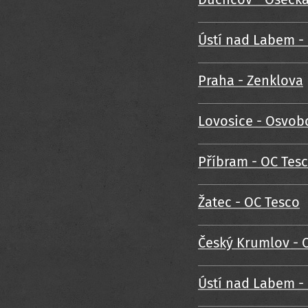
Ústí nad Labem -
Praha - Zenklova
Lovosice - Osvob
Příbram - OC Tes
Žatec - OC Tesco
Český Krumlov - 
Ústí nad Labem -