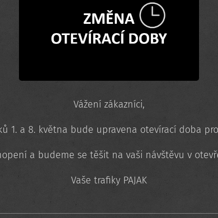
Vážení zákazníci,
ů 1. a 8. května bude upravena otevírací doba pro
opení a budeme se těšit na vaši návštěvu v otevř
Vaše trafiky PAJAK