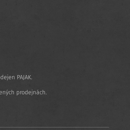
dejen PAJAK.
ených prodejnách.