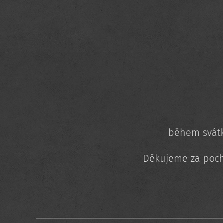
během svátk
Děkujeme za poch