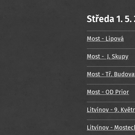
Středa 1. 5.
Most - Lipová
Most - J. Skupy
Most - Tř. Budova
Most - OD Prior
Litvínov - 9. Květ
Litvínov - Mostec