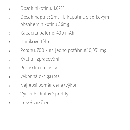
Obsah nikotinu: 1.62%
Obsah náplně: 2ml - E-kapalina s celkovým
obsahem nikotinu 36mg
Kapacita baterie: 400 mAh
Hliníkové tělo
Potahů: 700 = na jedno potáhnutí 0,051 mg
Kvalitní zpracování
Perfektní na cesty
Výkonná e-cigareta
Nejlepší poměr cena/výkon
Výrazné chuťové profily
Česká značka