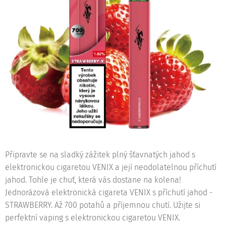
Připravte se na sladký zážitek plný šťavnatých jahod s
elektronickou cigaretou VENIX a její neodolatelnou příchutí
jahod. Tohle je chuť, která vás dostane na kolena!
Jednorázová elektronická cigareta VENIX s příchutí jahod -
STRAWBERRY. Až 700 potahů a příjemnou chutí. Užijte si
perfektní vaping s elektronickou cigaretou VENIX.