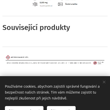
Související produkty
Používáme cookies, abychom zajistili správné fungování a
bezpečnost našich stránek. Tím vám můžeme zajistit tu
nejlepší zkušenost při jejich návštěvě.
Sledujte nás!
Facebook