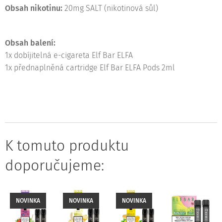
Obsah nikotinu:
20mg SALT (nikotinová sůl)
Obsah balení:
1x dobíjitelná e-cigareta Elf Bar ELFA
1x přednaplněná cartridge Elf Bar ELFA Pods 2ml
K tomuto produktu
doporučujeme:
NOVINKA
NOVINKA
NOVINKA