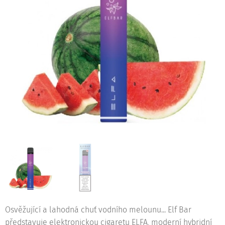
Osvěžující a lahodná chuť vodního melounu... Elf Bar
představuje elektronickou cigaretu ELFA, moderní hybridní