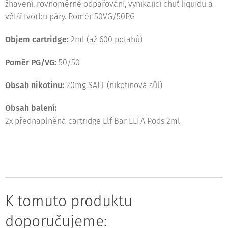
žhavení, rovnoměrné odpařování, vynikající chuť liquidu a
větší tvorbu páry. Poměr 50VG/50PG
Objem cartridge:
2ml (až 600 potahů)
Poměr PG/VG:
50/50
Obsah nikotinu:
20mg SALT (nikotinová sůl)
Obsah balení:
2x přednaplněná cartridge Elf Bar ELFA Pods 2ml
K tomuto produktu
doporučujeme: